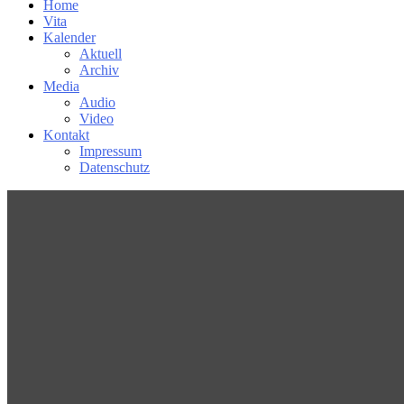
Home
Vita
Kalender
Aktuell
Archiv
Media
Audio
Video
Kontakt
Impressum
Datenschutz