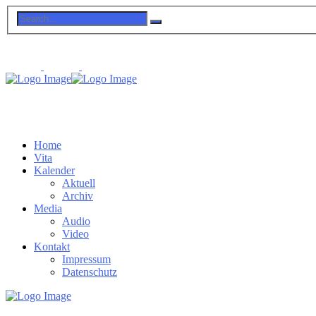
Home
Vita
Kalender
Aktuell
Archiv
Media
Audio
Video
Kontakt
Impressum
Datenschutz