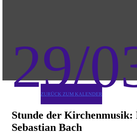
29/0
ZURÜCK ZUM KALENDER
Stunde der Kirchenmusik: 
Sebastian Bach