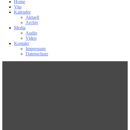
Home
Vita
Kalender
Aktuell
Archiv
Media
Audio
Video
Kontakt
Impressum
Datenschutz