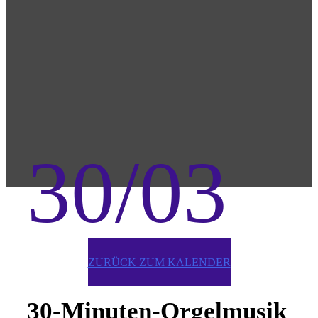
30/03
ZURÜCK ZUM KALENDER
30-Minuten-Orgelmusik