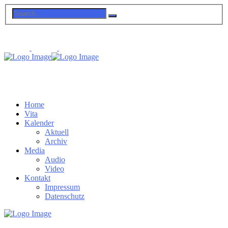
Home
Vita
Kalender
Aktuell
Archiv
Media
Audio
Video
Kontakt
Impressum
Datenschutz