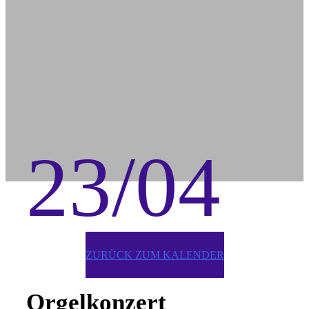
23/04
ZURÜCK ZUM KALENDER
Orgelkonzert