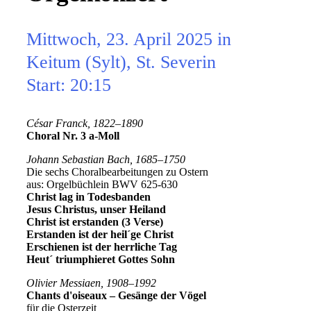
Mittwoch, 23. April 2025 in
Keitum (Sylt), St. Severin
Start: 20:15
César Franck, 1822–1890
Choral Nr. 3 a-Moll
Johann Sebastian Bach, 1685–1750
Die sechs Choralbearbeitungen zu Ostern
aus: Orgelbüchlein BWV 625-630
Christ lag in Todesbanden
Jesus Christus, unser Heiland
Christ ist erstanden (3 Verse)
Erstanden ist der heil´ge Christ
Erschienen ist der herrliche Tag
Heut´ triumphieret Gottes Sohn
Olivier Messiaen, 1908–1992
Chants d
'oiseaux – Gesänge der Vögel
für die Osterzeit