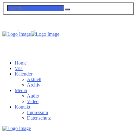
Home
Vita
Kalender
Aktuell
Archiv
Media
Audio
Video
Kontakt
Impressum
Datenschutz