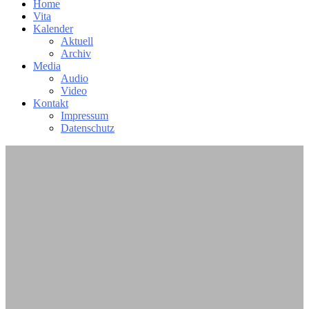
Home
Vita
Kalender
Aktuell
Archiv
Media
Audio
Video
Kontakt
Impressum
Datenschutz