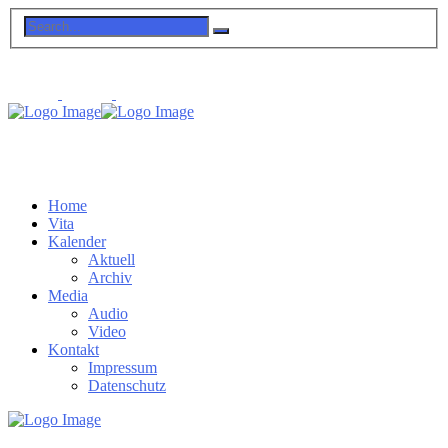
Home
Vita
Kalender
Aktuell
Archiv
Media
Audio
Video
Kontakt
Impressum
Datenschutz