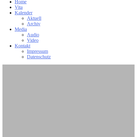
Home
Vita
Kalender
Aktuell
Archiv
Media
Audio
Video
Kontakt
Impressum
Datenschutz