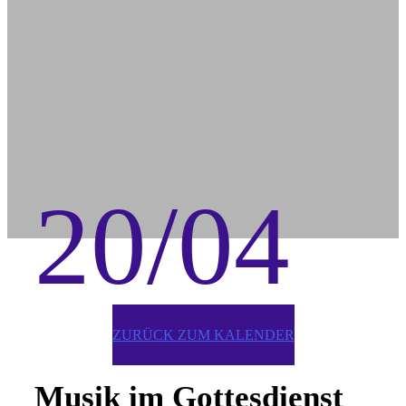
20/04
ZURÜCK ZUM KALENDER
Musik im Gottesdienst