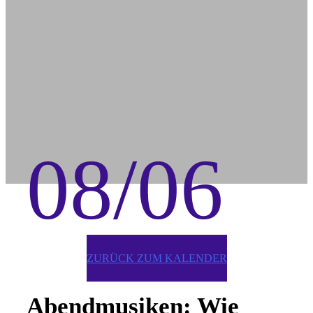
08/06
ZURÜCK ZUM KALENDER
Abendmusiken: Wie