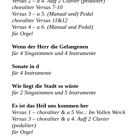
Versus 2 – a 4. Auff 2 Clavier (pedaliter)
choraliter Versus 7-10
Versus 3 – a 5. (Manual und) Pedal
choraliter Versus 11&12
Versus 4 – a 6. (Manual und Pedal)
für Orgel
Wenn der Herr die Gefangenen
für 4 Singstimmen und 4 Instrumente
Sonate in d
für 4 Instrumente
Wie liegt die Stadt so wüste
für 2 Singstimmen und 5 Instrumente
Es ist das Heil uns kommen her
Versus 1 – choraliter & a 5 Voc.: Im Vollen Werck
Versus 3 – choraliter & a 4. Auff 2 Clavier
(pedaliter)
für Orgel