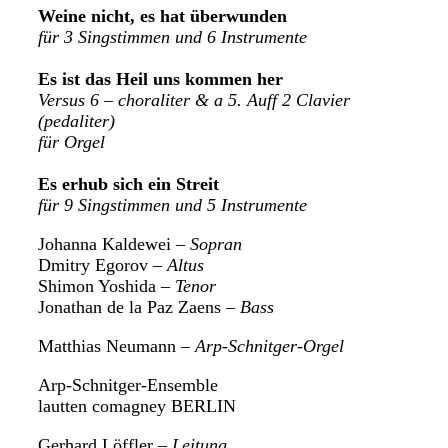
Weine nicht, es hat überwunden
für 3 Singstimmen und 6 Instrumente
Es ist das Heil uns kommen her
Versus 6 – choraliter & a 5. Auff 2 Clavier
(pedaliter)
für Orgel
Es erhub sich ein Streit
für 9 Singstimmen und 5 Instrumente
Johanna Kaldewei –
Sopran
Dmitry Egorov –
Altus
Shimon Yoshida –
Tenor
Jonathan de la Paz Zaens –
Bass
Matthias Neumann –
Arp-Schnitger-Orgel
Arp-Schnitger-Ensemble
lautten comagney BERLIN
Gerhard Löffler –
Leitung