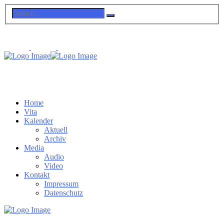
Home
Vita
Kalender
Aktuell
Archiv
Media
Audio
Video
Kontakt
Impressum
Datenschutz