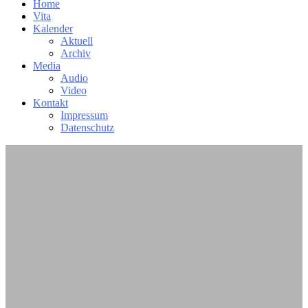
Home
Vita
Kalender
Aktuell
Archiv
Media
Audio
Video
Kontakt
Impressum
Datenschutz