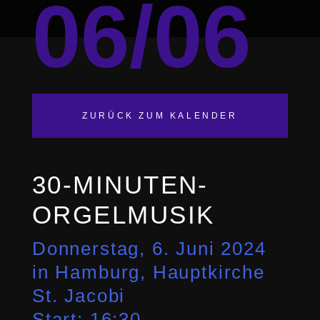
06/06
ZURÜCK ZUM KALENDER
30-MINUTEN-
ORGELMUSIK
Donnerstag, 6. Juni 2024
in Hamburg, Hauptkirche
St. Jacobi
Start: 16:30