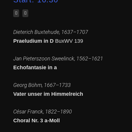
Dieterich Buxtehude, 1637–1707
Praeludium in D
BuxWV 139
Jan Pieterszoon Sweelinck, 1562–1621
Echofantasie in a
Georg Böhm, 1667–1733
Vater unser im Himmelreich
César Franck, 1822–1890
Choral Nr. 3 a-Moll