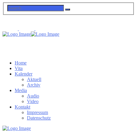
Home
Vita
Kalender
Aktuell
Archiv
Media
Audio
Video
Kontakt
Impressum
Datenschutz