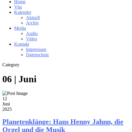
Home
Vita
Kalender
Aktuell
Archiv
Media
Audio
Video
Kontakt
Impressum
Datenschutz
Category
06 | Juni
12
Juni
2025
Planetenklänge: Hans Henny Jahnn, die
Orgel und die Musik