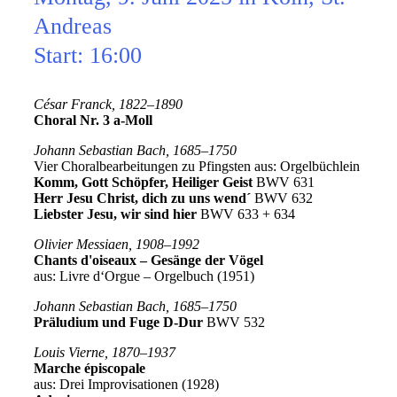
Andreas
Start: 16:00
César Franck, 1822–1890
Choral Nr. 3 a-Moll
Johann Sebastian Bach, 1685–1750
Vier Choralbearbeitungen zu Pfingsten aus: Orgelbüchlein
Komm, Gott Schöpfer, Heiliger Geist
BWV 631
Herr Jesu Christ, dich zu uns wend´
BWV 632
Liebster Jesu, wir sind hier
BWV 633 + 634
Olivier Messiaen, 1908–1992
Chants d
'oiseaux – Gesänge der Vögel
aus: Livre d‘Orgue – Orgelbuch (1951)
Johann Sebastian Bach, 1685–1750
Präludium und Fuge D-Dur
BWV 532
Louis Vierne, 1870–1937
Marche épiscopale
aus: Drei Improvisationen (1928)