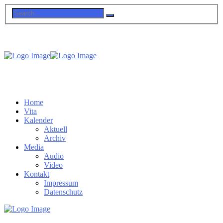
Home
Vita
Kalender
Aktuell
Archiv
Media
Audio
Video
Kontakt
Impressum
Datenschutz