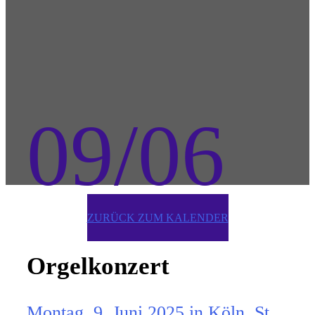
09/06
ZURÜCK ZUM KALENDER
Orgelkonzert
Montag, 9. Juni 2025 in Köln, St.