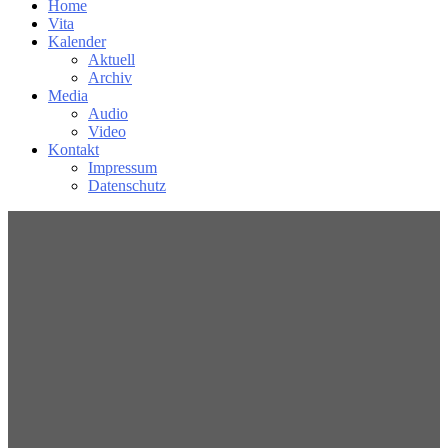
Home
Vita
Kalender
Aktuell
Archiv
Media
Audio
Video
Kontakt
Impressum
Datenschutz