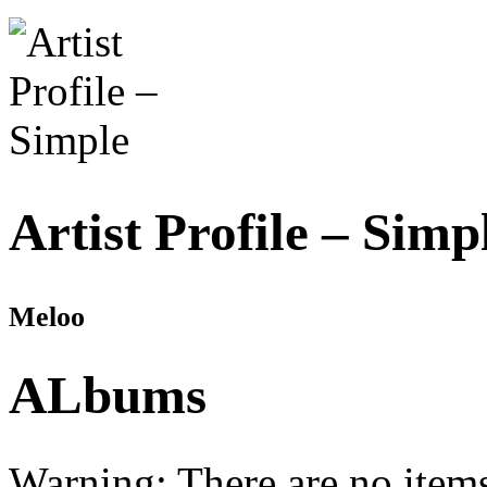
Artist Profile – Simp
Meloo
ALbums
Warning: There are no items