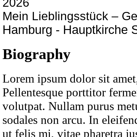
2026
Mein Lieblingsstück – G
Hamburg - Hauptkirche S
Biography
Lorem ipsum dolor sit amet, 
Pellentesque porttitor ferm
volutpat. Nullam purus metu
sodales non arcu. In eleife
ut felis mi, vitae pharetra j