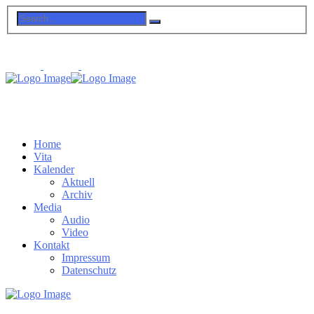
Home
Vita
Kalender
Aktuell
Archiv
Media
Audio
Video
Kontakt
Impressum
Datenschutz