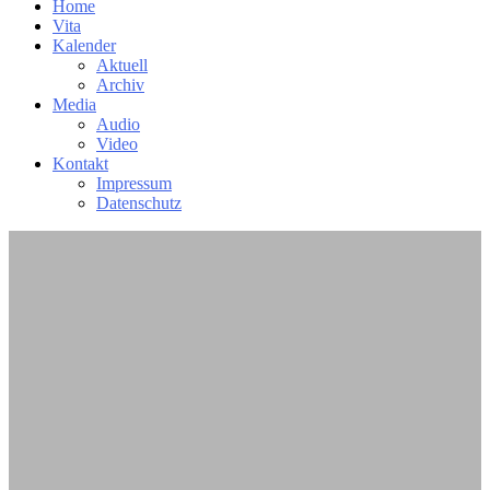
Home
Vita
Kalender
Aktuell
Archiv
Media
Audio
Video
Kontakt
Impressum
Datenschutz