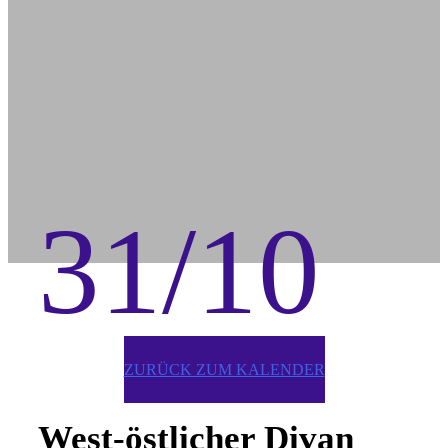
31/10
ZURÜCK ZUM KALENDER
West-östlicher Divan