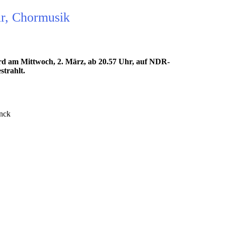
r, Chormusik
rd am Mittwoch, 2. März, ab 20.57 Uhr, auf NDR-
trahlt.
inck