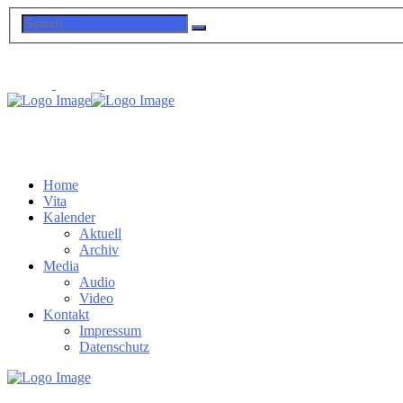
Home
Vita
Kalender
Aktuell
Archiv
Media
Audio
Video
Kontakt
Impressum
Datenschutz