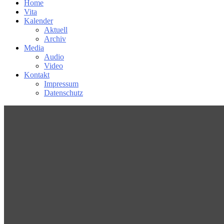
Home
Vita
Kalender
Aktuell
Archiv
Media
Audio
Video
Kontakt
Impressum
Datenschutz