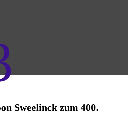
3
oon Sweelinck zum 400.