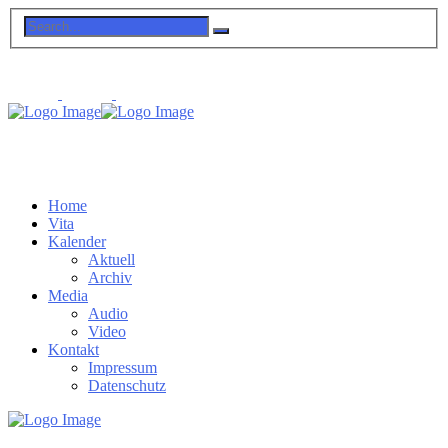
Home
Vita
Kalender
Aktuell
Archiv
Media
Audio
Video
Kontakt
Impressum
Datenschutz