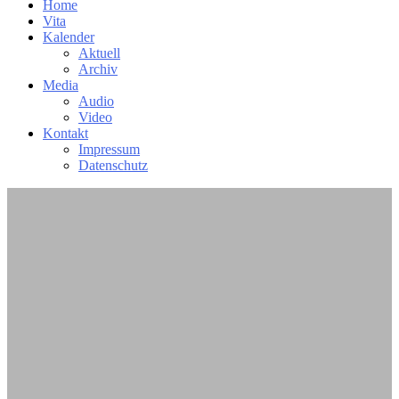
Home
Vita
Kalender
Aktuell
Archiv
Media
Audio
Video
Kontakt
Impressum
Datenschutz