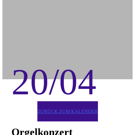
20/04
ZURÜCK ZUM KALENDER
Orgelkonzert