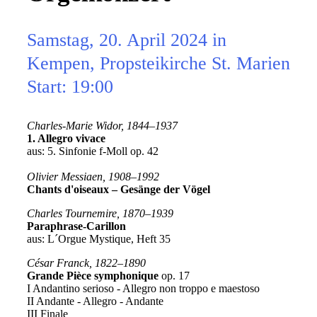
Samstag, 20. April 2024 in
Kempen, Propsteikirche St. Marien
Start: 19:00
Charles-Marie Widor, 1844–1937
1. Allegro vivace
aus: 5. Sinfonie f-Moll op. 42
Olivier Messiaen, 1908–1992
Chants d
'oiseaux – Gesänge der Vögel
Charles Tournemire, 1870–1939
Paraphrase-Carillon
aus: L´Orgue Mystique, Heft 35
César Franck, 1822–1890
Grande Pièce symphonique
op. 17
I Andantino serioso - Allegro non troppo e maestoso
II Andante - Allegro - Andante
III Finale