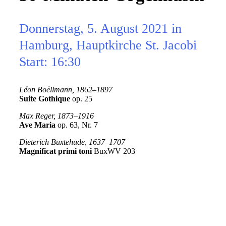
Donnerstag, 5. August 2021 in
Hamburg, Hauptkirche St. Jacobi
Start: 16:30
Léon Boëllmann, 1862–1897
Suite Gothique
op. 25
Max Reger, 1873–1916
Ave Maria
op. 63, Nr. 7
Dieterich Buxtehude, 1637–1707
Magnificat
primi toni
BuxWV 203