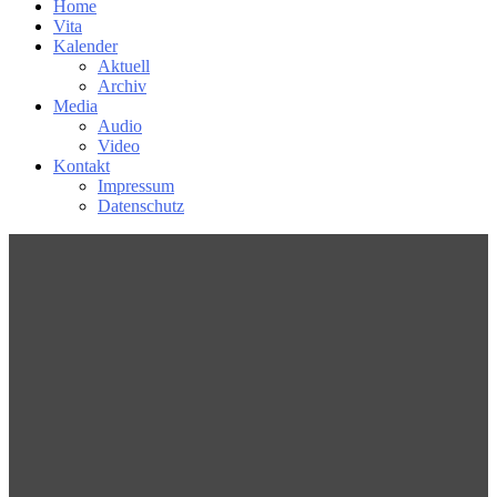
Home
Vita
Kalender
Aktuell
Archiv
Media
Audio
Video
Kontakt
Impressum
Datenschutz