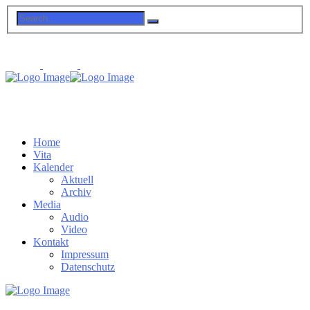
Home
Vita
Kalender
Aktuell
Archiv
Media
Audio
Video
Kontakt
Impressum
Datenschutz