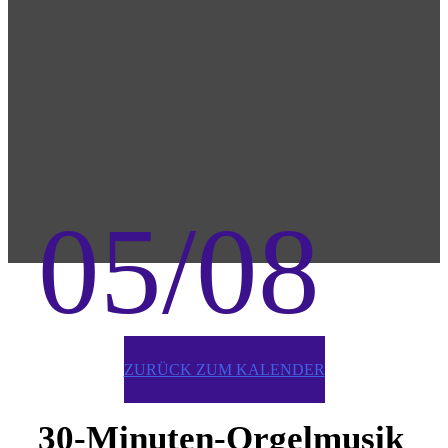
05/08
ZURÜCK ZUM KALENDER
30-Minuten-Orgelmusik