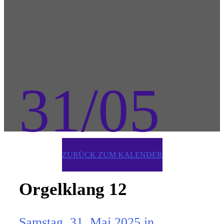
31/05
ZURÜCK ZUM KALENDER
Orgelklang 12
Samstag, 31. Mai 2025 in