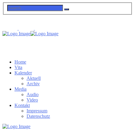
Home
Vita
Kalender
Aktuell
Archiv
Media
Audio
Video
Kontakt
Impressum
Datenschutz