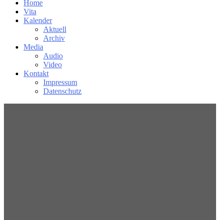
Home
Vita
Kalender
Aktuell
Archiv
Media
Audio
Video
Kontakt
Impressum
Datenschutz