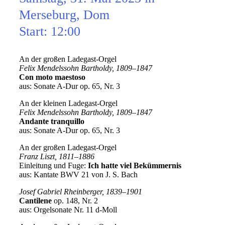
Merseburg, Dom
Start: 12:00
An der großen Ladegast-Orgel
Felix Mendelssohn Bartholdy, 1809–1847
Con moto maestoso
aus: Sonate A-Dur op. 65, Nr. 3
An der kleinen Ladegast-Orgel
Felix Mendelssohn Bartholdy, 1809–1847
Andante tranquillo
aus: Sonate A-Dur op. 65, Nr. 3
An der großen Ladegast-Orgel
Franz Liszt, 1811–1886
Einleitung und Fuge:
Ich hatte viel Bekümmernis
aus: Kantate BWV 21 von J. S. Bach
Josef Gabriel Rheinberger, 1839–1901
Cantilene
op. 148, Nr. 2
aus: Orgelsonate Nr. 11 d-Moll