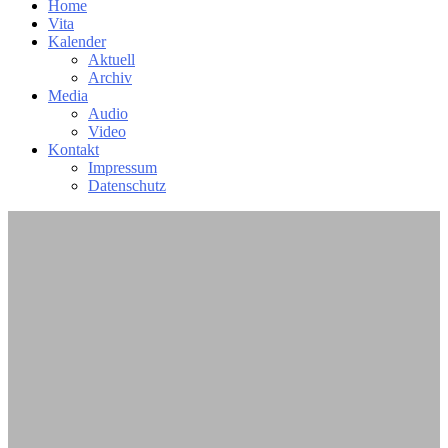
Home
Vita
Kalender
Aktuell
Archiv
Media
Audio
Video
Kontakt
Impressum
Datenschutz