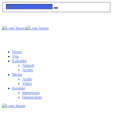
Home
Vita
Kalender
Aktuell
Archiv
Media
Audio
Video
Kontakt
Impressum
Datenschutz