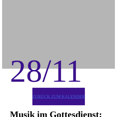
28/11
ZURÜCK ZUM KALENDER
Musik im Gottesdienst: