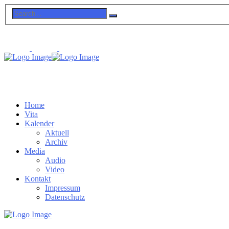
Home
Vita
Kalender
Aktuell
Archiv
Media
Audio
Video
Kontakt
Impressum
Datenschutz