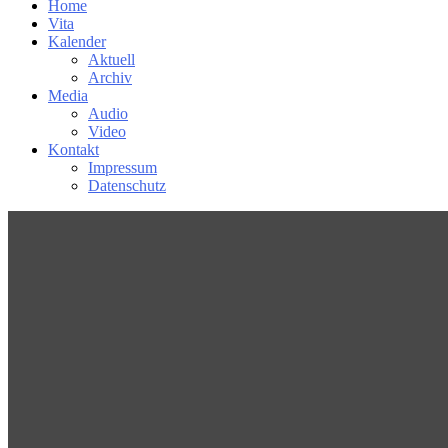
Home
Vita
Kalender
Aktuell
Archiv
Media
Audio
Video
Kontakt
Impressum
Datenschutz