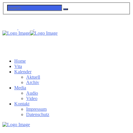
Home
Vita
Kalender
Aktuell
Archiv
Media
Audio
Video
Kontakt
Impressum
Datenschutz