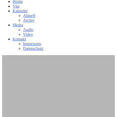
Home
Vita
Kalender
Aktuell
Archiv
Media
Audio
Video
Kontakt
Impressum
Datenschutz