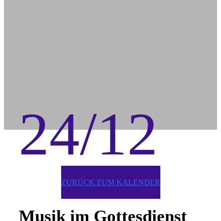
24/12
ZURÜCK ZUM KALENDER
Musik im Gottesdienst