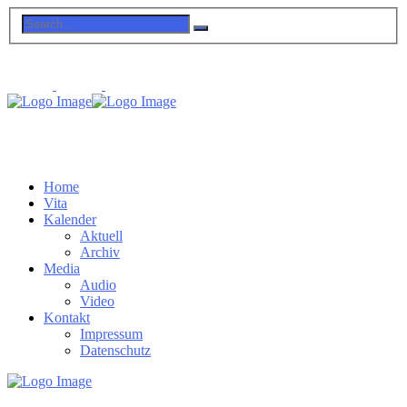
Home
Vita
Kalender
Aktuell
Archiv
Media
Audio
Video
Kontakt
Impressum
Datenschutz