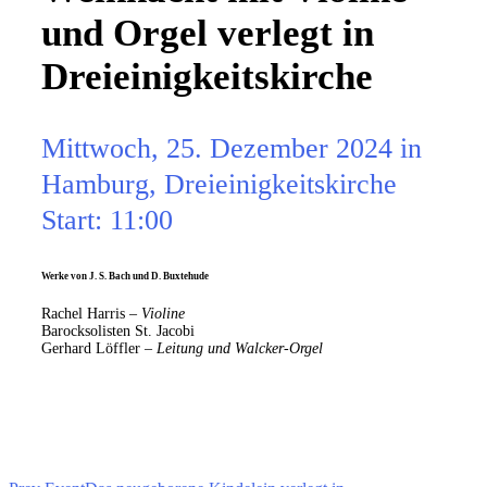
und Orgel verlegt in
Dreieinigkeitskirche
Mittwoch, 25. Dezember 2024 in
Hamburg, Dreieinigkeitskirche
Start: 11:00
Werke von J. S. Bach und D. Buxtehude
Rachel Harris –
Violine
Barocksolisten St. Jacobi
Gerhard Löffler –
Leitung und Walcker-Orgel