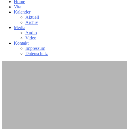
Home
Vita
Kalender
Aktuell
Archiv
Media
Audio
Video
Kontakt
Impressum
Datenschutz