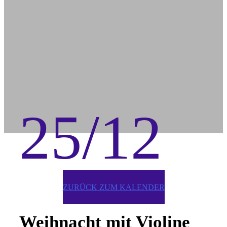
25/12
ZURÜCK ZUM KALENDER
Weihnacht mit Violine