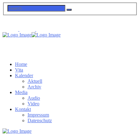
Home
Vita
Kalender
Aktuell
Archiv
Media
Audio
Video
Kontakt
Impressum
Datenschutz