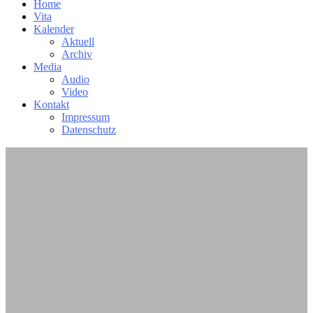
Home
Vita
Kalender
Aktuell
Archiv
Media
Audio
Video
Kontakt
Impressum
Datenschutz