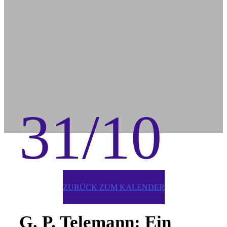
31/10
ZURÜCK ZUM KALENDER
G. P. Telemann: Ein