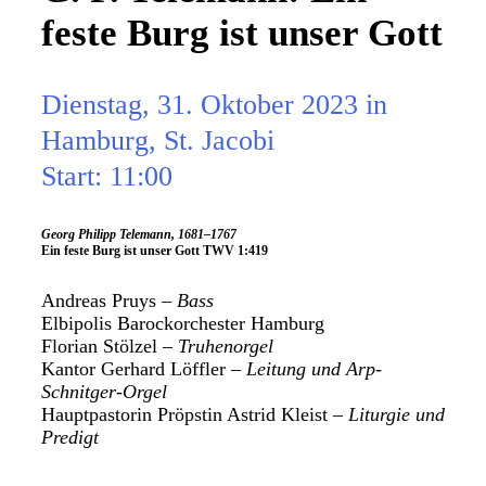
feste Burg ist unser Gott
Dienstag, 31. Oktober 2023 in
Hamburg, St. Jacobi
Start: 11:00
Georg Philipp Telemann, 1681–1767
Ein feste Burg ist unser Gott
TWV 1:419
Andreas Pruys –
Bass
Elbipolis Barockorchester Hamburg
Florian Stölzel –
Truhenorgel
Kantor Gerhard Löffler –
Leitung und Arp-
Schnitger-Orgel
Hauptpastorin Pröpstin Astrid Kleist –
Liturgie und
Predigt