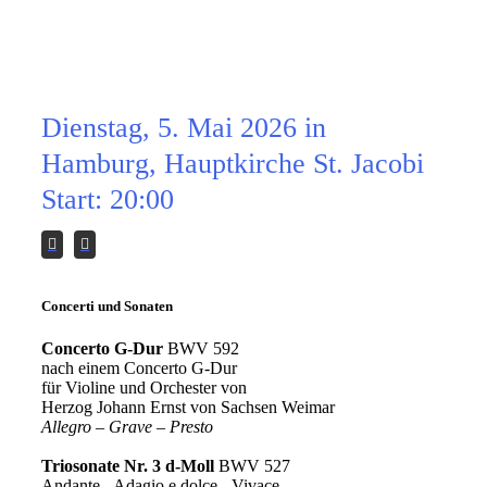
Gesamte Orgelwerk 7.
Abend
Dienstag, 5. Mai 2026 in
Hamburg, Hauptkirche St. Jacobi
Start: 20:00
Concerti und Sonaten
Concerto G-Dur
BWV 592
nach einem Concerto G-Dur
für Violine und Orchester von
Herzog Johann Ernst von Sachsen Weimar
Allegro – Grave – Presto
Triosonate Nr. 3 d-Moll
BWV 527
Andante - Adagio e dolce - Vivace