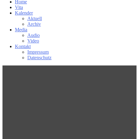
Home
Vita
Kalender
Aktuell
Archiv
Media
Audio
Video
Kontakt
Impressum
Datenschutz