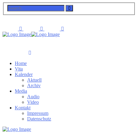
Home
Vita
Kalender
Aktuell
Archiv
Media
Audio
Video
Kontakt
Impressum
Datenschutz