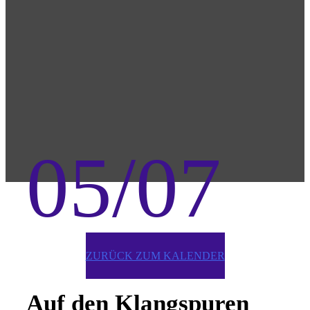
05/07
ZURÜCK ZUM KALENDER
Auf den Klangspuren