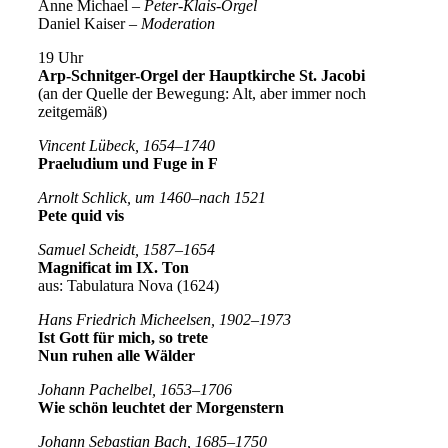
Anne Michael –
Peter-Klais-Orgel
Daniel Kaiser
– Moderation
19 Uhr
Arp-Schnitger-Orgel der Hauptkirche St. Jacobi
(an der Quelle der Bewegung: Alt, aber immer noch
zeitgemäß)
Vincent Lübeck, 1654–1740
Praeludium und Fuge in F
Arnolt Schlick, um 1460–nach 1521
Pete quid vis
Samuel Scheidt, 1587–1654
Magnificat im IX. Ton
aus: Tabulatura Nova (1624)
Hans Friedrich Micheelsen, 1902–1973
Ist Gott für mich, so trete
Nun ruhen alle Wälder
Johann Pachelbel, 1653–1706
Wie schön leuchtet der Morgenstern
Johann Sebastian Bach, 1685–1750