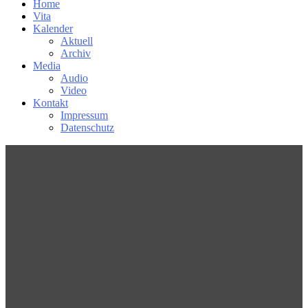
Home
Vita
Kalender
Aktuell
Archiv
Media
Audio
Video
Kontakt
Impressum
Datenschutz