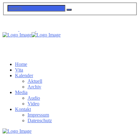
Home
Vita
Kalender
Aktuell
Archiv
Media
Audio
Video
Kontakt
Impressum
Datenschutz