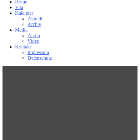
Home
Vita
Kalender
Aktuell
Archiv
Media
Audio
Video
Kontakt
Impressum
Datenschutz