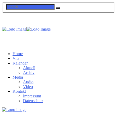
Home
Vita
Kalender
Aktuell
Archiv
Media
Audio
Video
Kontakt
Impressum
Datenschutz