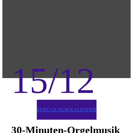
15/12
ZURÜCK ZUM KALENDER
30-Minuten-Orgelmusik