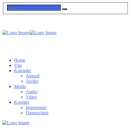
Home
Vita
Kalender
Aktuell
Archiv
Media
Audio
Video
Kontakt
Impressum
Datenschutz