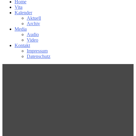
Home
Vita
Kalender
Aktuell
Archiv
Media
Audio
Video
Kontakt
Impressum
Datenschutz