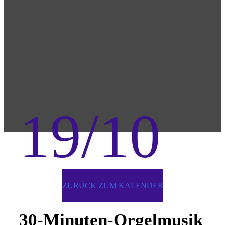
19/10
ZURÜCK ZUM KALENDER
30-Minuten-Orgelmusik