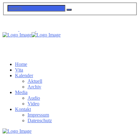
Home
Vita
Kalender
Aktuell
Archiv
Media
Audio
Video
Kontakt
Impressum
Datenschutz