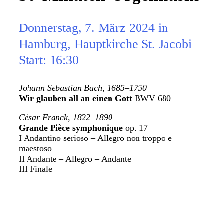
Donnerstag, 7. März 2024 in
Hamburg, Hauptkirche St. Jacobi
Start: 16:30
Johann Sebastian Bach, 1685–1750
Wir glauben all an einen Gott
BWV 680
César Franck, 1822–1890
Grande Pièce symphonique
op. 17
I Andantino serioso – Allegro non troppo e
maestoso
II Andante – Allegro – Andante
III Finale