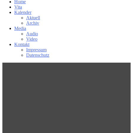
Home
Vita
Kalender
Aktuell
Archiv
Media
Audio
Video
Kontakt
Impressum
Datenschutz