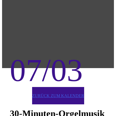
07/03
ZURÜCK ZUM KALENDER
30-Minuten-Orgelmusik