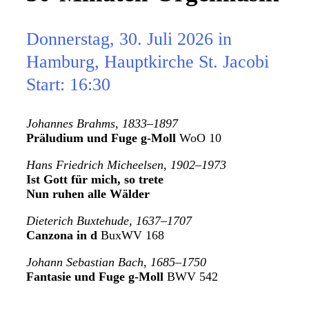
Donnerstag, 30. Juli 2026 in
Hamburg, Hauptkirche St. Jacobi
Start: 16:30
Johannes Brahms, 1833–1897
Präludium und Fuge g-Moll
WoO 10
Hans Friedrich Micheelsen, 1902–1973
Ist Gott für mich, so trete
Nun ruhen alle Wälder
Dieterich Buxtehude, 1637–1707
Canzona in d
BuxWV 168
Johann Sebastian Bach, 1685–1750
Fantasie und Fuge g-Moll
BWV 542