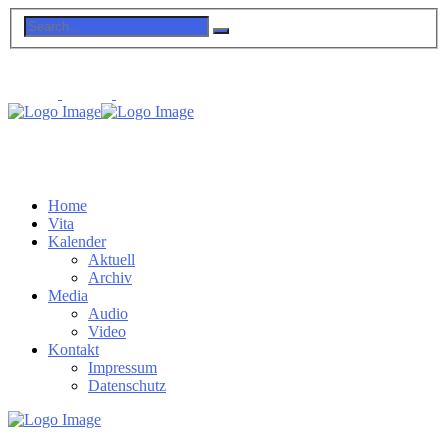
Home
Vita
Kalender
Aktuell
Archiv
Media
Audio
Video
Kontakt
Impressum
Datenschutz