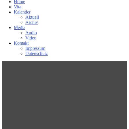
Home
Vita
Kalender
Aktuell
Archiv
Media
Audio
Video
Kontakt
Impressum
Datenschutz