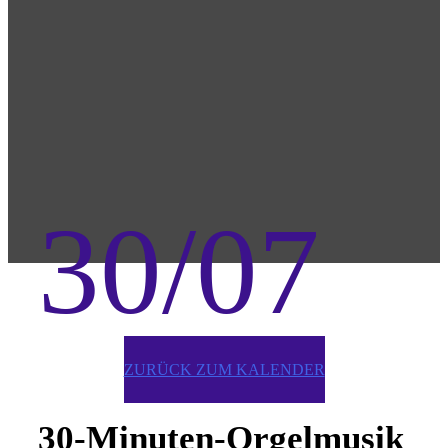
30/07
ZURÜCK ZUM KALENDER
30-Minuten-Orgelmusik