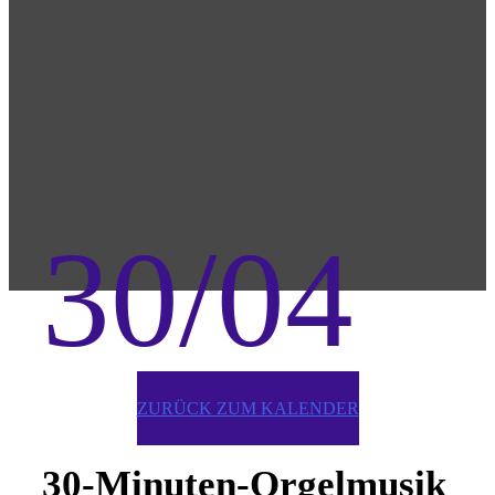
30/04
ZURÜCK ZUM KALENDER
30-Minuten-Orgelmusik