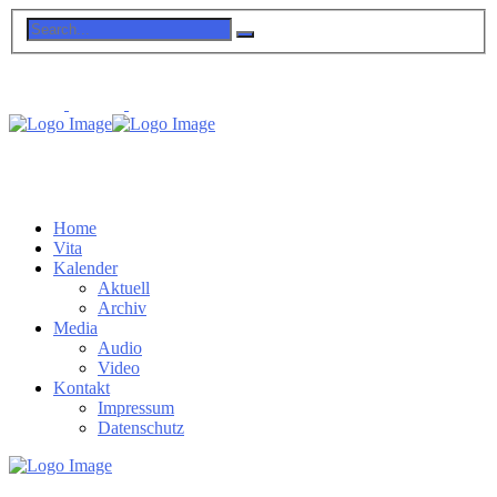
Home
Vita
Kalender
Aktuell
Archiv
Media
Audio
Video
Kontakt
Impressum
Datenschutz