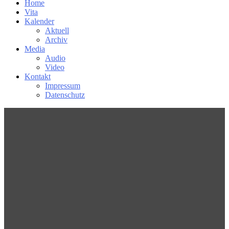
Home
Vita
Kalender
Aktuell
Archiv
Media
Audio
Video
Kontakt
Impressum
Datenschutz