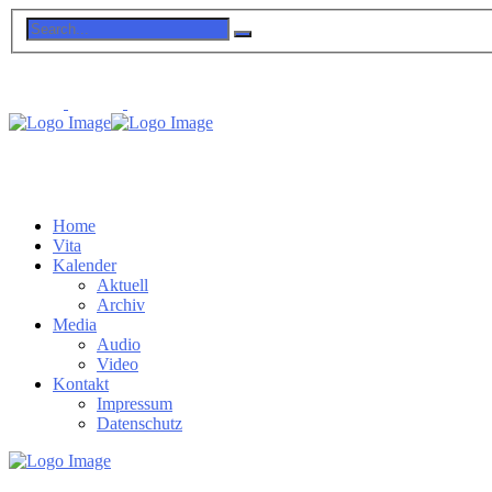
Home
Vita
Kalender
Aktuell
Archiv
Media
Audio
Video
Kontakt
Impressum
Datenschutz