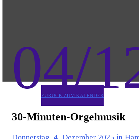
04/1
ZURÜCK ZUM KALENDER
30-Minuten-Orgelmusik
Donnerstag, 4. Dezember 2025 in Hamb