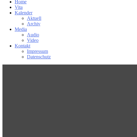
Home
Vita
Kalender
Aktuell
Archiv
Media
Audio
Video
Kontakt
Impressum
Datenschutz