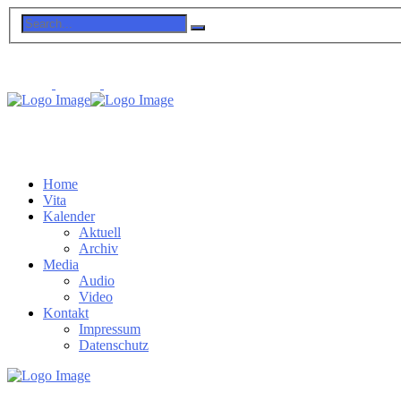
Home
Vita
Kalender
Aktuell
Archiv
Media
Audio
Video
Kontakt
Impressum
Datenschutz