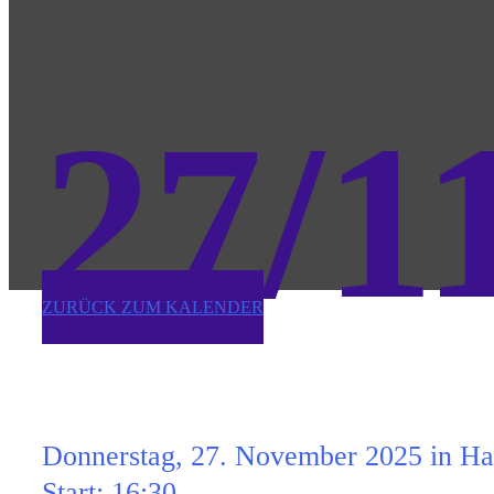
27/1
ZURÜCK ZUM KALENDER
30-Minuten-Orgelmusik
Donnerstag, 27. November 2025 in Ha
Start: 16:30