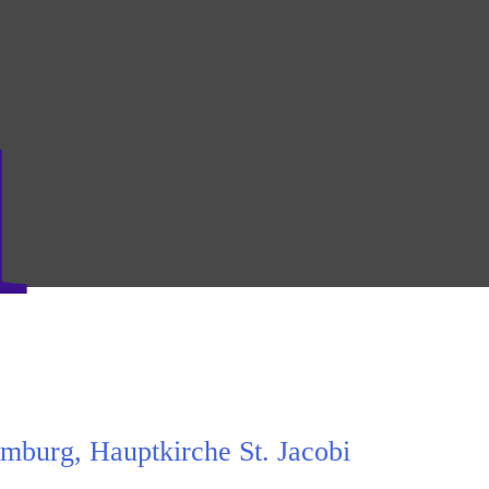
1
mburg, Hauptkirche St. Jacobi