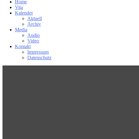
Home
Vita
Kalender
Aktuell
Archiv
Media
Audio
Video
Kontakt
Impressum
Datenschutz