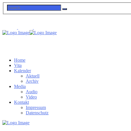
Home
Vita
Kalender
Aktuell
Archiv
Media
Audio
Video
Kontakt
Impressum
Datenschutz