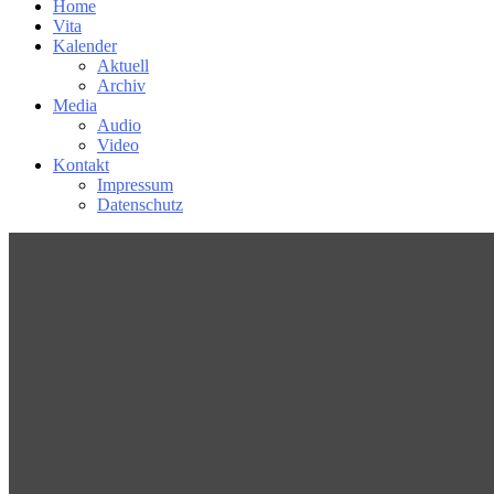
Home
Vita
Kalender
Aktuell
Archiv
Media
Audio
Video
Kontakt
Impressum
Datenschutz