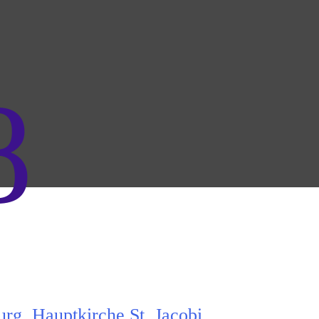
8
rg, Hauptkirche St. Jacobi