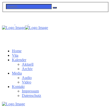
Home
Vita
Kalender
Aktuell
Archiv
Media
Audio
Video
Kontakt
Impressum
Datenschutz