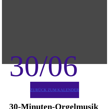
30/06
ZURÜCK ZUM KALENDER
30-Minuten-Orgelmusik