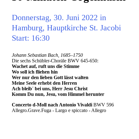
Donnerstag, 30. Juni 2022 in
Hamburg, Hauptkirche St. Jacobi
Start: 16:30
Johann Sebastian Bach, 1685–1750
Die sechs Schübler-Choräle BWV 645-650:
Wachet auf, ruft uns die Stimme
Wo soll ich fliehen hin
Wer nur den lieben Gott lässt walten
Meine Seele erhebt den Herren
Ach bleib´ bei uns, Herr Jesu Christ
Komm Du nun, Jesu, vom Himmel herunter
Concerto d-Moll nach Antonio Vivaldi
BWV 596
Allegro.Grave.Fuga - Largo e spiccato - Allegro