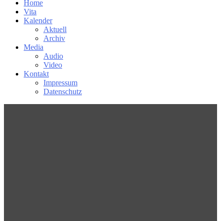
Home
Vita
Kalender
Aktuell
Archiv
Media
Audio
Video
Kontakt
Impressum
Datenschutz