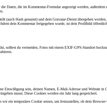
die Daten, die im Kommentar-Formular angezeigt werden, außerdem di
en.
tellt (auch Hash genannt) und dem Gravatar-Dienst übergeben werden, 
Nachdem dein Kommentar freigegeben wurde, ist dein Profilbild öffentli
lädst, solltest du vermeiden, Fotos mit einem EXIF-GPS-Standort hochzu
ahieren.
e Einwilligung sein, deinen Namen, E-Mail-Adresse und Website in Coo
eingeben musst. Diese Cookies werden ein Jahr lang gespeichert.
en wir ein temporäres Cookie setzen, um festzustellen, ob dein Browse