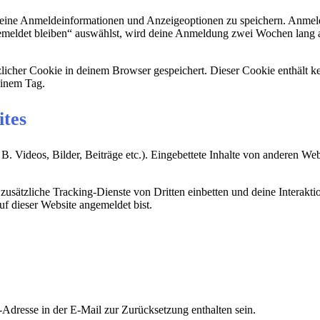
deine Anmeldeinformationen und Anzeigeoptionen zu speichern. Anmeld
emeldet bleiben“ auswählst, wird deine Anmeldung zwei Wochen lang 
ätzlicher Cookie in deinem Browser gespeichert. Dieser Cookie enthält
 einem Tag.
ites
 B. Videos, Bilder, Beiträge etc.). Eingebettete Inhalte von anderen We
ätzliche Tracking-Dienste von Dritten einbetten und deine Interaktion
auf dieser Website angemeldet bist.
Adresse in der E-Mail zur Zurücksetzung enthalten sein.