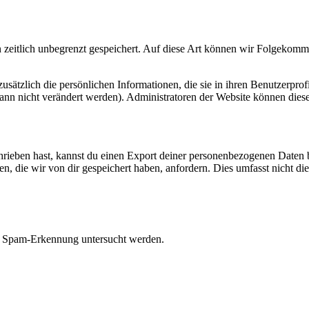
zeitlich unbegrenzt gespeichert. Auf diese Art können wir Folgekommen
 zusätzlich die persönlichen Informationen, die sie in ihren Benutzerpro
nn nicht verändert werden). Administratoren der Website können diese
eben hast, kannst du einen Export deiner personenbezogenen Daten bei 
 die wir von dir gespeichert haben, anfordern. Dies umfasst nicht die D
r Spam-Erkennung untersucht werden.