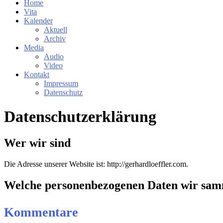
Home
Vita
Kalender
Aktuell
Archiv
Media
Audio
Video
Kontakt
Impressum
Datenschutz
Datenschutzerklärung
Wer wir sind
Die Adresse unserer Website ist: http://gerhardloeffler.com.
Welche personenbezogenen Daten wir sam
Kommentare