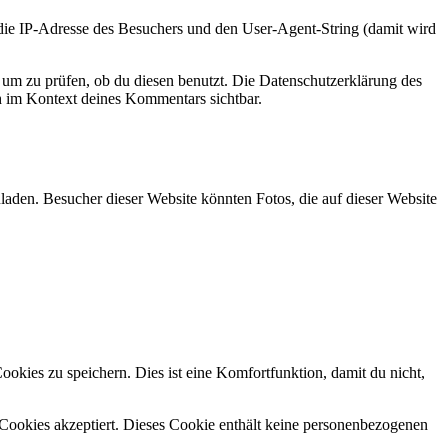
e IP-Adresse des Besuchers und den User-Agent-String (damit wird
um zu prüfen, ob du diesen benutzt. Die Datenschutzerklärung des
ch im Kontext deines Kommentars sichtbar.
laden. Besucher dieser Website könnten Fotos, die auf dieser Website
kies zu speichern. Dies ist eine Komfortfunktion, damit du nicht,
r Cookies akzeptiert. Dieses Cookie enthält keine personenbezogenen