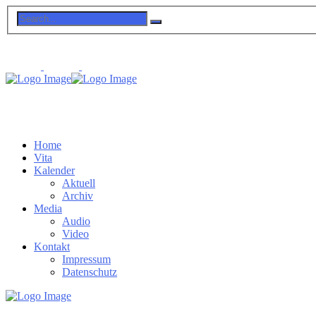
Home
Vita
Kalender
Aktuell
Archiv
Media
Audio
Video
Kontakt
Impressum
Datenschutz